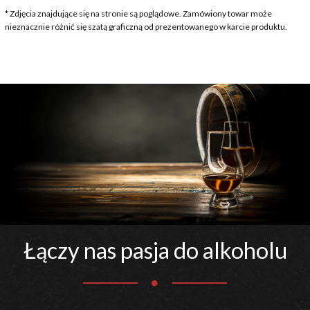
* Zdjęcia znajdujące się na stronie są poglądowe. Zamówiony towar może
nieznacznie różnić się szatą graficzną od prezentowanego w karcie produktu.
Łączy nas pasja do alkoholu