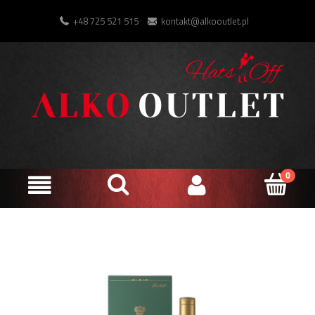
+48 725 521 515
kontakt@alkooutlet.pl