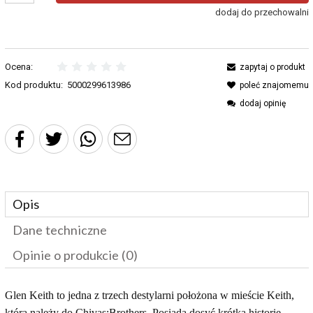
dodaj do przechowalni
Ocena:
zapytaj o produkt
Kod produktu:
5000299613986
poleć znajomemu
dodaj opinię
Opis
Dane techniczne
Opinie o produkcie (0)
Glen Keith to jedna z trzech destylarni położona w mieście Keith,
która należy do Chivas:Brothers. Posiada dosyć krótką historię,