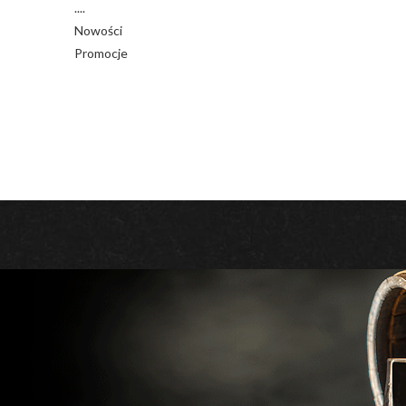
....
Nowości
Promocje