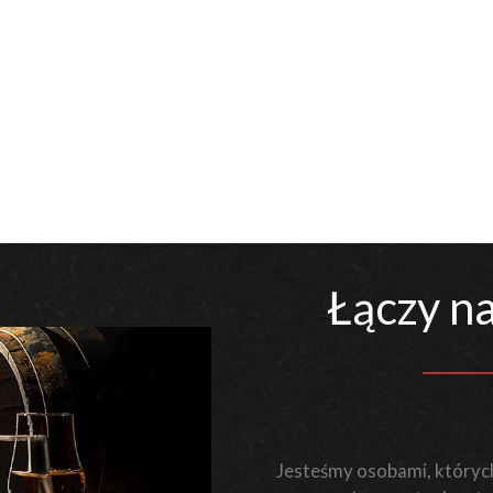
Łączy na
Jesteśmy osobami, których