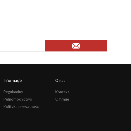
Informacje
O nas
Regulaminy
Kontakt
Pełnomocnictwo
O firmie
Polityka prywatności