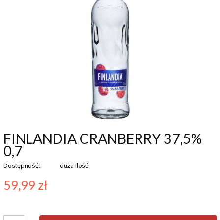
FINLANDIA CRANBERRY 37,5%
0,7
Dostępność:
duża ilość
59,99 zł