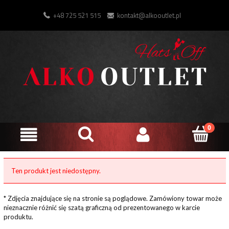
+48 725 521 515
kontakt@alkooutlet.pl
Ten produkt jest niedostępny.
* Zdjęcia znajdujące się na stronie są poglądowe. Zamówiony towar może
nieznacznie różnić się szatą graficzną od prezentowanego w karcie
produktu.