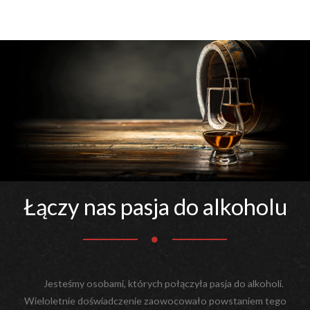
Łączy nas pasja do alkoholu
Jesteśmy osobami, których połączyła pasja do alkoholi.
Wieloletnie doświadczenie zaowocowało powstaniem tego