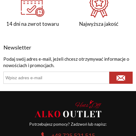
14 dni na zwrot towaru
Najwyższa jakość
Newsletter
Podaj swój adres e-mail, jeżeli chcesz otrzymywać informacje o
nowościach i promocjach.
Potrzebujesz pomocy? Zadzwoń lub napisz:
+48 725 521 515