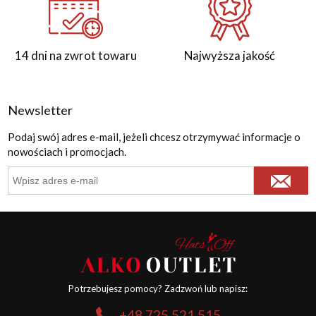
14 dni na zwrot towaru
Najwyższa jakość
Newsletter
Podaj swój adres e-mail, jeżeli chcesz otrzymywać informacje o
nowościach i promocjach.
Potrzebujesz pomocy? Zadzwoń lub napisz:
+48 725 521 515