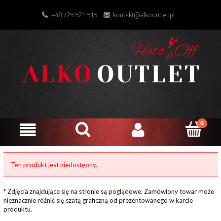
+48 725 521 515
kontakt@alkooutlet.pl
Ten produkt jest niedostępny.
* Zdjęcia znajdujące się na stronie są poglądowe. Zamówiony towar może
nieznacznie różnić się szatą graficzną od prezentowanego w karcie
produktu.