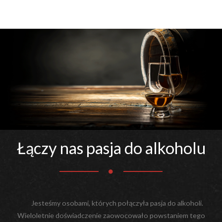
Łączy nas pasja do alkoholu
Jesteśmy osobami, których połączyła pasja do alkoholi.
Wieloletnie doświadczenie zaowocowało powstaniem tego