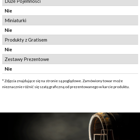
Duże Pojemności
Nie
Miniaturki
Nie
Produkty z Gratisem
Nie
Zestawy Prezentowe
Nie
* Zdjęcia znajdujące się na stronie są poglądowe. Zamówiony towar może
nieznacznie różnić się szatą graficzną od prezentowanego w karcie produktu.