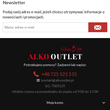
Newsletter
Podaj swój adres e-mail, jeżeli chcesz otrzymywać informacje o
nowościach i promocjach.
Potrzebujesz pomocy? Zadzwoń lub napisz:
+48 725 521 515
kontakt@alkooutlet.pl
GG: 7003129
Infolinia czynna od poniedziałku do piątku od 9:00 do 17:00
Moje konto