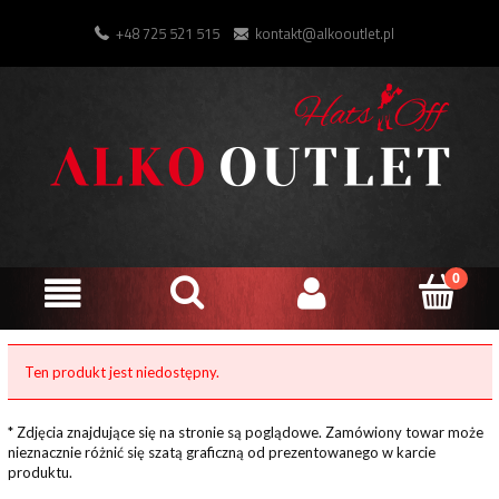
+48 725 521 515
kontakt@alkooutlet.pl
Ten produkt jest niedostępny.
* Zdjęcia znajdujące się na stronie są poglądowe. Zamówiony towar może
nieznacznie różnić się szatą graficzną od prezentowanego w karcie
produktu.