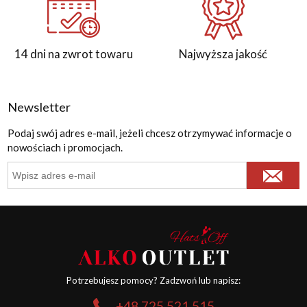
14 dni na zwrot towaru
Najwyższa jakość
Newsletter
Podaj swój adres e-mail, jeżeli chcesz otrzymywać informacje o
nowościach i promocjach.
Potrzebujesz pomocy? Zadzwoń lub napisz:
+48 725 521 515