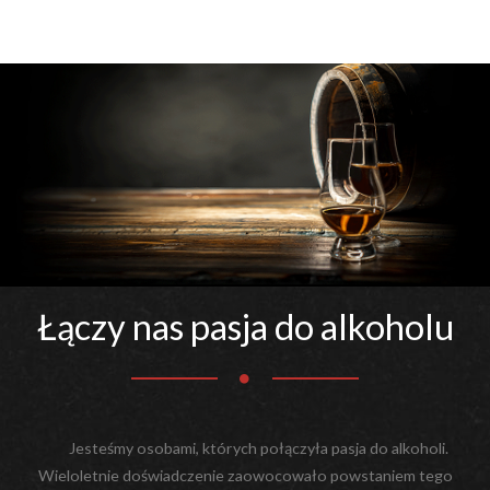
Łączy nas pasja do alkoholu
Jesteśmy osobami, których połączyła pasja do alkoholi.
Wieloletnie doświadczenie zaowocowało powstaniem tego