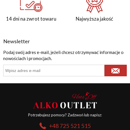
14 dni na zwrot towaru
Najwyższa jakość
Newsletter
Podaj swój adres e-mail, jeżeli chcesz otrzymywać informacje o
nowościach i promocjach.
Potrzebujesz pomocy? Zadzwoń lub napisz:
+48 725 521 515