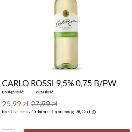
CARLO ROSSI 9,5% 0,75 B/PW
Dostępność:
duża ilość
25,99 zł
27,99 zł
Najniższa cena z 30 dni przed tą promocją:
25,99 zł
Jeżeli produkt jest
30 dni, wyświetlana 
momentu, kiedy prod