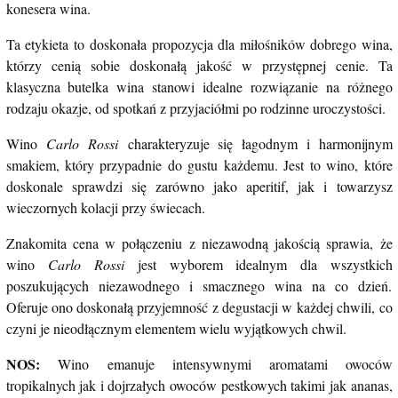
konesera wina.
Ta etykieta to doskonała propozycja dla miłośników dobrego wina,
którzy cenią sobie doskonałą jakość w przystępnej cenie. Ta
klasyczna butelka wina stanowi idealne rozwiązanie na różnego
rodzaju okazje, od spotkań z przyjaciółmi po rodzinne uroczystości.
Wino
Carlo Rossi
charakteryzuje się łagodnym i harmonijnym
smakiem, który przypadnie do gustu każdemu. Jest to wino, które
doskonale sprawdzi się zarówno jako aperitif, jak i towarzysz
wieczornych kolacji przy świecach.
Znakomita cena w połączeniu z niezawodną jakością sprawia, że
wino
Carlo Rossi
jest wyborem idealnym dla wszystkich
poszukujących niezawodnego i smacznego wina na co dzień.
Oferuje ono doskonałą przyjemność z degustacji w każdej chwili, co
czyni je nieodłącznym elementem wielu wyjątkowych chwil.
NOS:
Wino emanuje intensywnymi aromatami owoców
tropikalnych jak i dojrzałych owoców pestkowych takimi jak ananas,