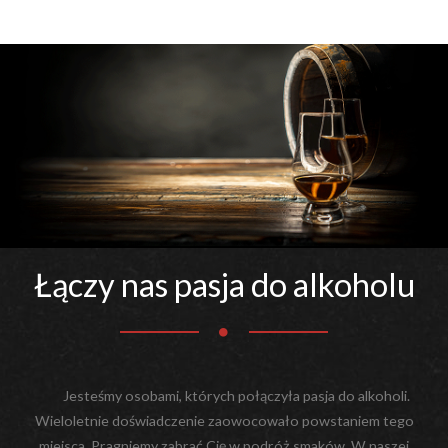
Łączy nas pasja do alkoholu
Jesteśmy osobami, których połączyła pasja do alkoholi.
Wieloletnie doświadczenie zaowocowało powstaniem tego
miejsca. Pragniemy zabrać Cię w podróż smaków. W naszej