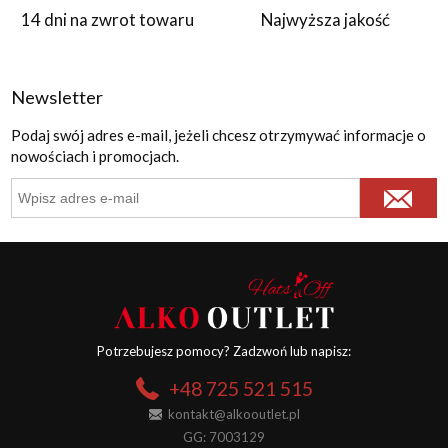
14 dni na zwrot towaru
Najwyższa jakość
Newsletter
Podaj swój adres e-mail, jeżeli chcesz otrzymywać informacje o
nowościach i promocjach.
Potrzebujesz pomocy? Zadzwoń lub napisz:
+48 725 521 515
kontakt@alkooutlet.pl
GG: 7003129