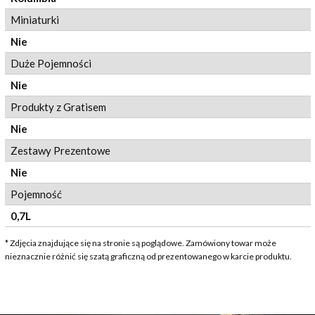
Miniaturki
Nie
Duże Pojemności
Nie
Produkty z Gratisem
Nie
Zestawy Prezentowe
Nie
Pojemność
0,7L
* Zdjęcia znajdujące się na stronie są poglądowe. Zamówiony towar może
nieznacznie różnić się szatą graficzną od prezentowanego w karcie produktu.