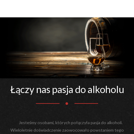
Łączy nas pasja do alkoholu
Jesteśmy osobami, których połączyła pasja do alkoholi.
Wieloletnie doświadczenie zaowocowało powstaniem tego