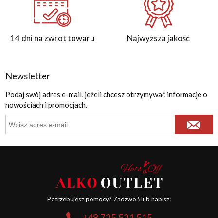
14 dni na zwrot towaru
Najwyższa jakość
Newsletter
Podaj swój adres e-mail, jeżeli chcesz otrzymywać informacje o
nowościach i promocjach.
Potrzebujesz pomocy? Zadzwoń lub napisz:
+48 725 521 515