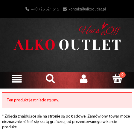
+48 725 521 515
kontakt@alkooutlet.pl
Ten produkt jest niedostępny.
* Zdjęcia znajdujące się na stronie są poglądowe. Zamówiony towar może
nieznacznie różnić się szatą graficzną od prezentowanego w karcie
produktu.