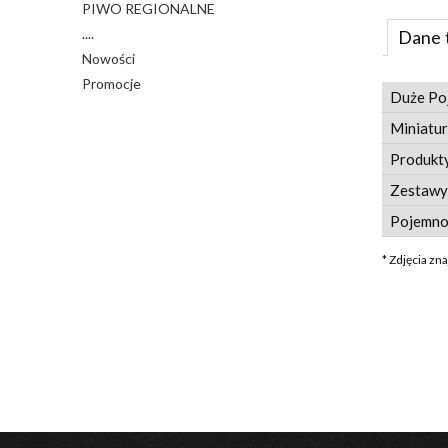
PIWO REGIONALNE
....
Dane 
Nowości
Promocje
Duże Po
Miniatur
Produkty
Zestawy
Pojemno
* Zdjęcia zn