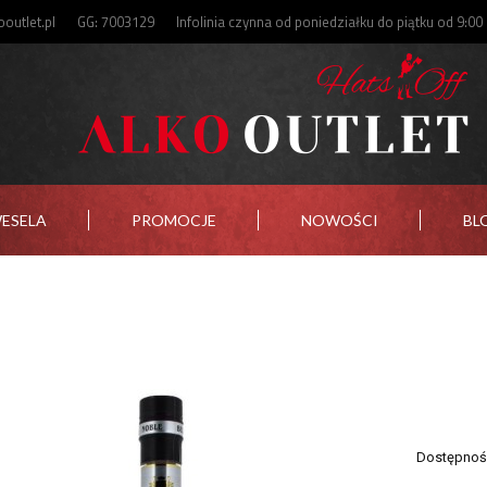
outlet.pl
GG: 7003129
Infolinia czynna od poniedziałku do piątku od 9:00
WESELA
PROMOCJE
NOWOŚCI
BL
Dostępnoś