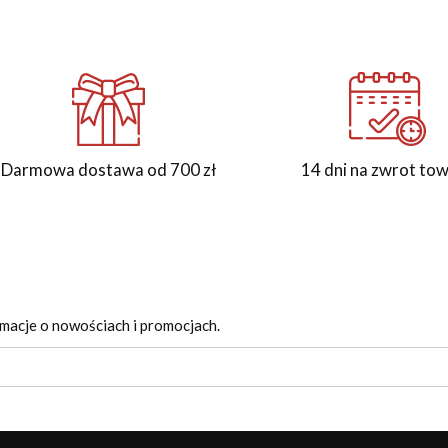
Darmowa dostawa od 700 zł
14 dni na zwrot to
rmacje o nowościach i promocjach.