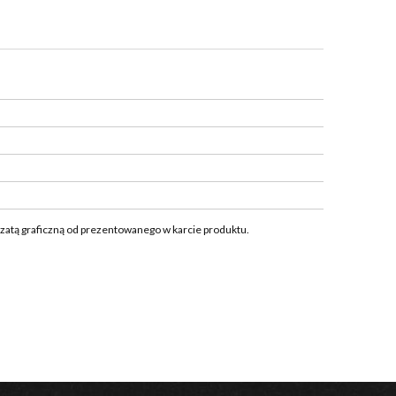
szatą graficzną od prezentowanego w karcie produktu.