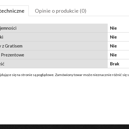
techniczne
Opinie o produkcie (0)
jemności
Nie
ki
Nie
 z Gratisem
Nie
 Prezentowe
Nie
ść
Brak
ajdujące się na stronie są poglądowe. Zamówiony towar może nieznacznie różnić się 