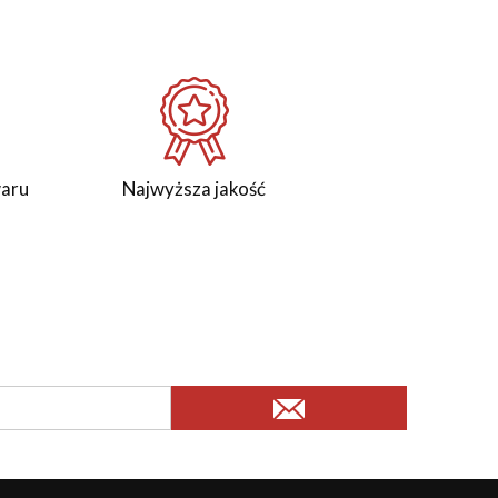
waru
Najwyższa jakość