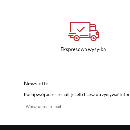
Ekspresowa wysyłka
Newsletter
Podaj swój adres e-mail, jeżeli chcesz otrzymywać info