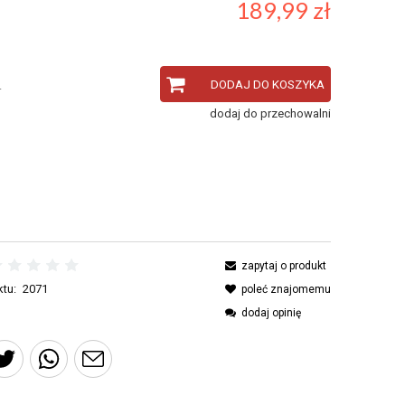
189,99 zł
DODAJ DO KOSZYKA
.
dodaj do przechowalni
zapytaj o produkt
tu:
2071
poleć znajomemu
dodaj opinię