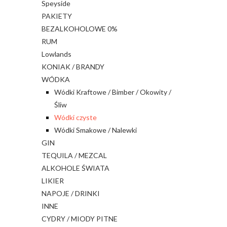
Speyside
PAKIETY
BEZALKOHOLOWE 0%
RUM
Lowlands
KONIAK / BRANDY
WÓDKA
Wódki Kraftowe / Bimber / Okowity /
Śliw
Wódki czyste
Wódki Smakowe / Nalewki
GIN
TEQUILA / MEZCAL
ALKOHOLE ŚWIATA
LIKIER
NAPOJE / DRINKI
INNE
CYDRY / MIODY PITNE