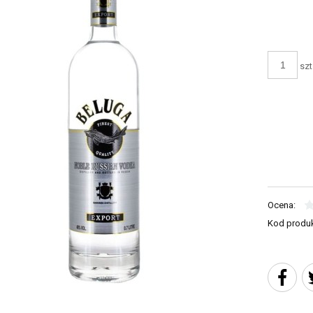
szt
Ocena:
Kod produk