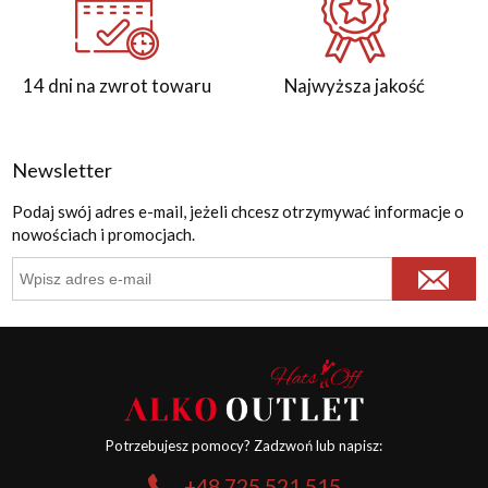
14 dni na zwrot towaru
Najwyższa jakość
Newsletter
Podaj swój adres e-mail, jeżeli chcesz otrzymywać informacje o
nowościach i promocjach.
Potrzebujesz pomocy? Zadzwoń lub napisz:
+48 725 521 515