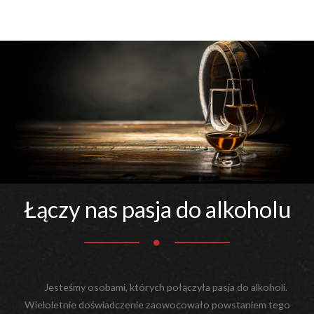
Łączy nas pasja do alkoholu
Jesteśmy osobami, których połączyła pasja do alkoholi.
Wieloletnie doświadczenie zaowocowało powstaniem tego