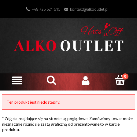
+48 725 521 515
kontakt@alkooutlet.pl
Ten produkt jest niedostępny.
* Zdjęcia znajdujące się na stronie są poglądowe. Zamówiony towar może
nieznacznie różnić się szatą graficzną od prezentowanego w karcie
produktu.