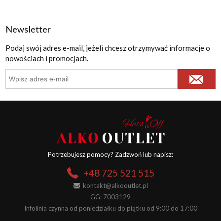
Newsletter
Podaj swój adres e-mail, jeżeli chcesz otrzymywać informacje o
nowościach i promocjach.
Potrzebujesz pomocy? Zadzwoń lub napisz:
+48 725 521 515
kontakt@alkooutlet.pl
GG: 7003129
Infolinia czynna od poniedziałku do piątku od 9:00 do 17:00