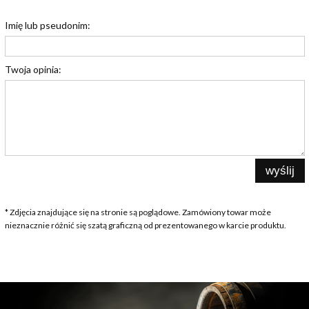
Imię lub pseudonim:
Twoja opinia:
wyślij
* Zdjęcia znajdujące się na stronie są poglądowe. Zamówiony towar może
nieznacznie różnić się szatą graficzną od prezentowanego w karcie produktu.