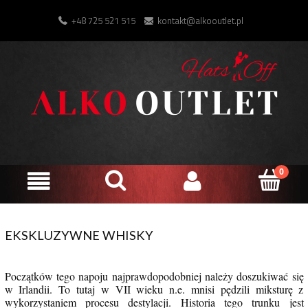
+48 725 521 515
kontakt@alkooutlet.pl
EKSKLUZYWNE WHISKY
Początków tego napoju najprawdopodobniej należy doszukiwać się
w Irlandii. To tutaj w VII wieku n.e. mnisi pędzili miksturę z
wykorzystaniem procesu destylacji. Historia tego trunku jest