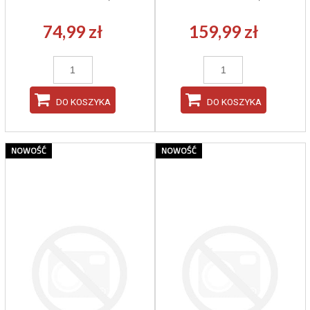
74,99 zł
159,99 zł
DO KOSZYKA
DO KOSZYKA
NOWOŚĆ
NOWOŚĆ