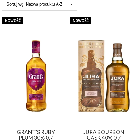
Sortuj wg:
Nazwa produktu A-Z
NOWOŚĆ
NOWOŚĆ
GRANT'S RUBY
JURA BOURBON
PLUM 30% 0,7
CASK 40% 0,7