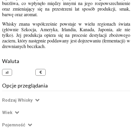
burzliwa, co wpłynęło między innymi na jego rozpowszechnienie
oraz zmieniający się na przestrzeni lat sposób produkcji, smak,
barwę oraz aromat.
Whisky znana współcześnie powstaje w wielu regionach świata
(głównie Szkocja, Ameryka, Irlandia, Kanada, Japonia, ale nie
tylko). Jej produkcja opiera się na procesie destylacji zbożowego
zacieru, który następnie poddawany jest dojrzewaniu (fermentacji) w
drewnianych beczkach.
Waluta
złoty polski
euro
Opcje przeglądania
Rodzaj Whisky
Wiek
Pojemność