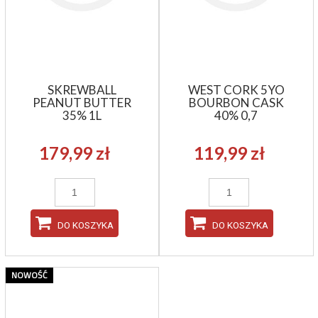
SKREWBALL
WEST CORK 5YO
PEANUT BUTTER
BOURBON CASK
35% 1L
40% 0,7
179,99 zł
119,99 zł
DO KOSZYKA
DO KOSZYKA
NOWOŚĆ