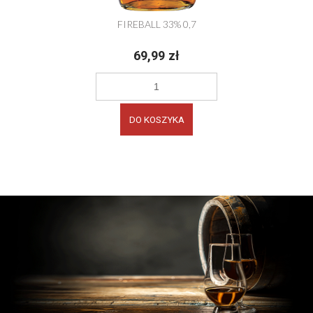
FIREBALL 33% 0,7
69,99 zł
DO KOSZYKA