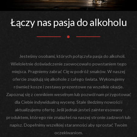
Łączy nas pasja do alkoholu
Jesteśmy osobami, których połączyła pasja do alkoholi.
Wieloletnie doświadczenie zaowocowało powstaniem tego
miejsca. Pragniemy zabrać Cię w podróż smaków. W naszej
ofercie znajdują się alkohole z całego świata. Wykonujemy
również kosze i zestawy prezentowe na wszelkie okazje.
Zapoznaj się z cennikiem weselnym lub pozwól nam przygotować
dla Ciebie indywidualną wycenę. Stale śledzimy nowości i
aktualizujemy ofertę. Jeśli jednak jesteś zainteresowany
produktem, którego nie znalazłeś na naszej stronie zadzwoń lub
napisz. Dopełnimy wszelkiej staranności aby sprostać Twoim
oczekiwaniom.