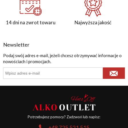
14 dni na zwrot towaru
Najwyższa jakość
Newsletter
Podaj swój adres e-mail, jeżeli chcesz otrzymywać informacje o
nowościach i promocjach.
Potrzebujesz pomocy? Zadzwoń lub napisz:
+48 725 521 515