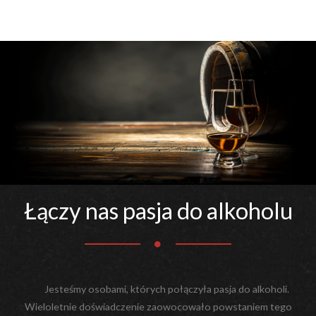
Łączy nas pasja do alkoholu
Jesteśmy osobami, których połączyła pasja do alkoholi.
Wieloletnie doświadczenie zaowocowało powstaniem tego