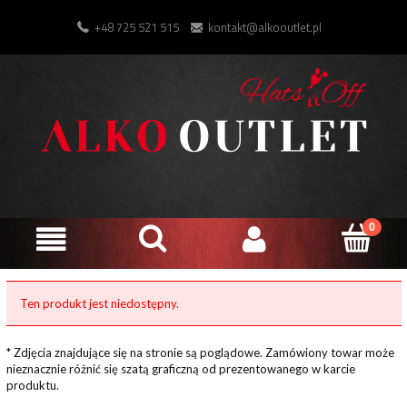
+48 725 521 515
kontakt@alkooutlet.pl
Ten produkt jest niedostępny.
* Zdjęcia znajdujące się na stronie są poglądowe. Zamówiony towar może
nieznacznie różnić się szatą graficzną od prezentowanego w karcie
produktu.