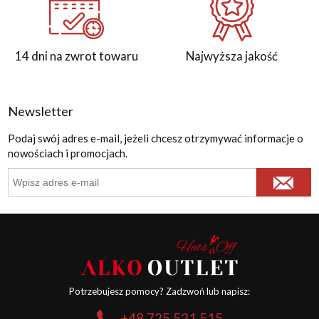
14 dni na zwrot towaru
Najwyższa jakość
Newsletter
Podaj swój adres e-mail, jeżeli chcesz otrzymywać informacje o
nowościach i promocjach.
Potrzebujesz pomocy? Zadzwoń lub napisz:
+48 725 521 515