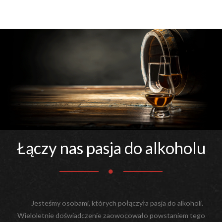
Łączy nas pasja do alkoholu
Jesteśmy osobami, których połączyła pasja do alkoholi.
Wieloletnie doświadczenie zaowocowało powstaniem tego