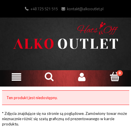
+48 725 521 515
kontakt@alkooutlet.pl
Ten produkt jest niedostępny.
* Zdjęcia znajdujące się na stronie są poglądowe. Zamówiony towar może
nieznacznie różnić się szatą graficzną od prezentowanego w karcie
produktu.