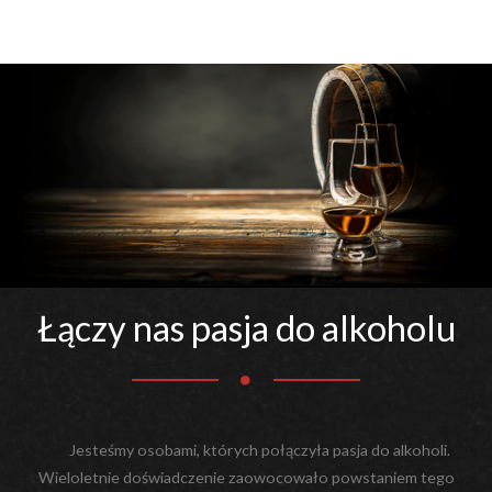
Łączy nas pasja do alkoholu
Jesteśmy osobami, których połączyła pasja do alkoholi.
Wieloletnie doświadczenie zaowocowało powstaniem tego