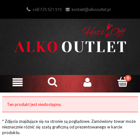
+48 725 521 515
kontakt@alkooutlet.pl
Ten produkt jest niedostępny.
* Zdjęcia znajdujące się na stronie są poglądowe. Zamówiony towar może
nieznacznie różnić się szatą graficzną od prezentowanego w karcie
produktu.