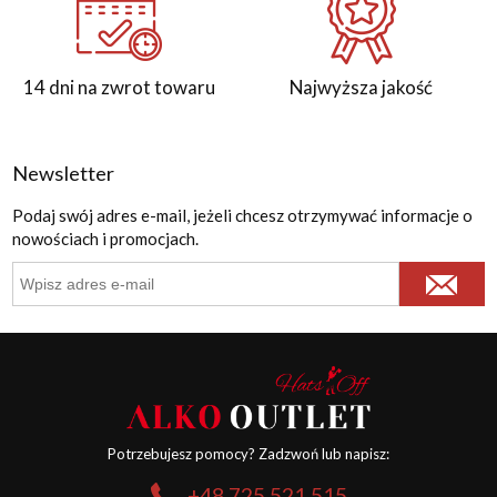
14 dni na zwrot towaru
Najwyższa jakość
Newsletter
Podaj swój adres e-mail, jeżeli chcesz otrzymywać informacje o
nowościach i promocjach.
Potrzebujesz pomocy? Zadzwoń lub napisz:
+48 725 521 515