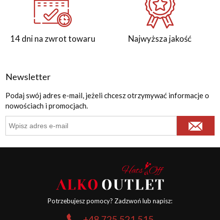
14 dni na zwrot towaru
Najwyższa jakość
Newsletter
Podaj swój adres e-mail, jeżeli chcesz otrzymywać informacje o
nowościach i promocjach.
Potrzebujesz pomocy? Zadzwoń lub napisz:
+48 725 521 515