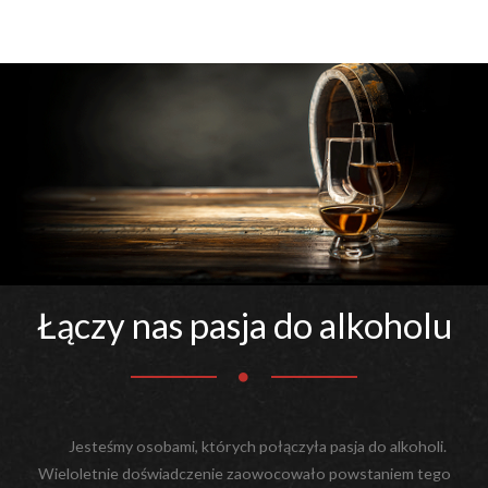
Łączy nas pasja do alkoholu
Jesteśmy osobami, których połączyła pasja do alkoholi.
Wieloletnie doświadczenie zaowocowało powstaniem tego