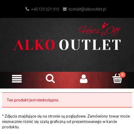
+48 725 521 515
kontakt@alkooutlet.pl
Ten produkt jest niedostępny.
* Zdjęcia znajdujące się na stronie są poglądowe. Zamówiony towar może
nieznacznie różnić się szatą graficzną od prezentowanego w karcie
produktu.