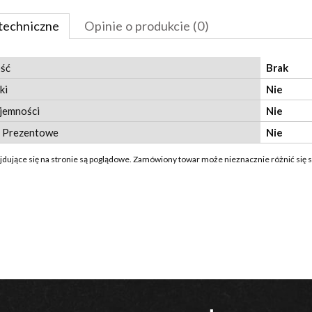
techniczne
Opinie o produkcie (0)
ść
Brak
ki
Nie
jemności
Nie
 Prezentowe
Nie
ajdujące się na stronie są poglądowe. Zamówiony towar może nieznacznie różnić się 