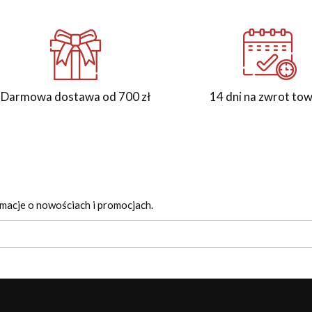
Darmowa dostawa od 700 zł
14 dni na zwrot to
rmacje o nowościach i promocjach.