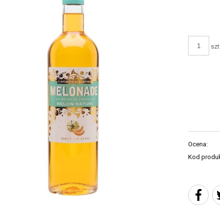
szt
Ocena:
Kod produk