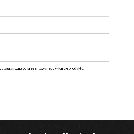
szatą graficzną od prezentowanego w karcie produktu.