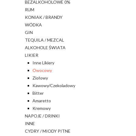
BEZALKOHOLOWE 0%
RUM
KONIAK / BRANDY
WÓDKA
GIN
TEQUILA / MEZCAL
ALKOHOLE ŚWIATA
LIKIER
Inne Likiery
Owocowy
Ziołowy
Kawowy/Czekoladowy
Bitter
Amaretto
Kremowy
NAPOJE / DRINKI
INNE
CYDRY / MIODY PITNE