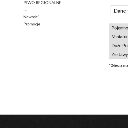
PIWO REGIONALNE
....
Dane 
Nowości
Promocje
Pojemno
Miniatur
Duże Po
Zestawy
* Zdjęcia zn