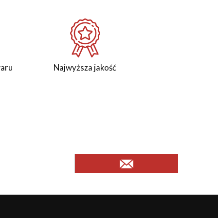
waru
Najwyższa jakość