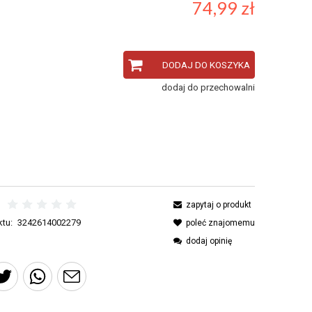
74,99 zł
DODAJ DO KOSZYKA
dodaj do przechowalni
zapytaj o produkt
tu:
3242614002279
poleć znajomemu
dodaj opinię