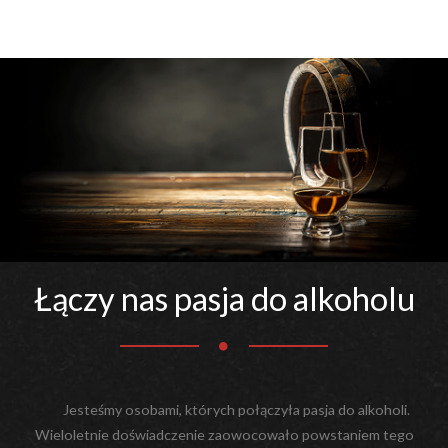
Łączy nas pasja do alkoholu
Jesteśmy osobami, których połączyła pasja do alkoholi.
Wieloletnie doświadczenie zaowocowało powstaniem tego