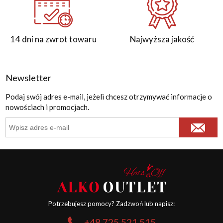
14 dni na zwrot towaru
Najwyższa jakość
Newsletter
Podaj swój adres e-mail, jeżeli chcesz otrzymywać informacje o
nowościach i promocjach.
Potrzebujesz pomocy? Zadzwoń lub napisz:
+48 725 521 515