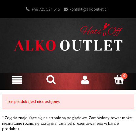
+48 725 521 515
kontakt@alkooutlet.pl
Ten produkt jest niedostępny.
* Zdjęcia znajdujące się na stronie są poglądowe. Zamówiony towar może
nieznacznie różnić się szatą graficzną od prezentowanego w karcie
produktu.