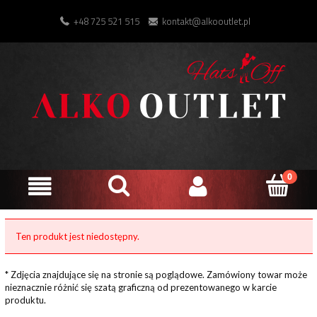
+48 725 521 515
kontakt@alkooutlet.pl
Ten produkt jest niedostępny.
* Zdjęcia znajdujące się na stronie są poglądowe. Zamówiony towar może
nieznacznie różnić się szatą graficzną od prezentowanego w karcie
produktu.