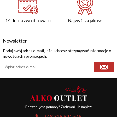
14 dni na zwrot towaru
Najwyższa jakość
Newsletter
Podaj swój adres e-mail, jeżeli chcesz otrzymywać informacje o
nowościach i promocjach.
Potrzebujesz pomocy? Zadzwoń lub napisz:
+48 725 521 515