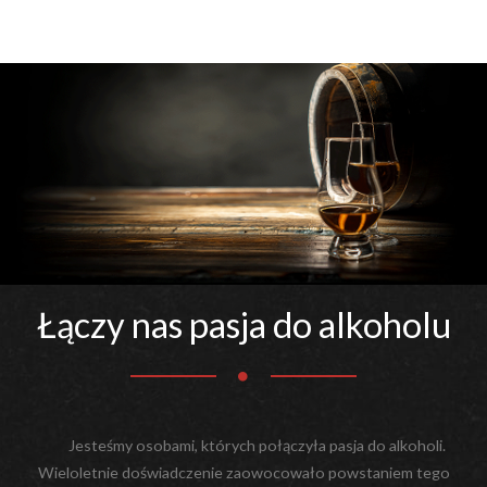
Łączy nas pasja do alkoholu
Jesteśmy osobami, których połączyła pasja do alkoholi.
Wieloletnie doświadczenie zaowocowało powstaniem tego