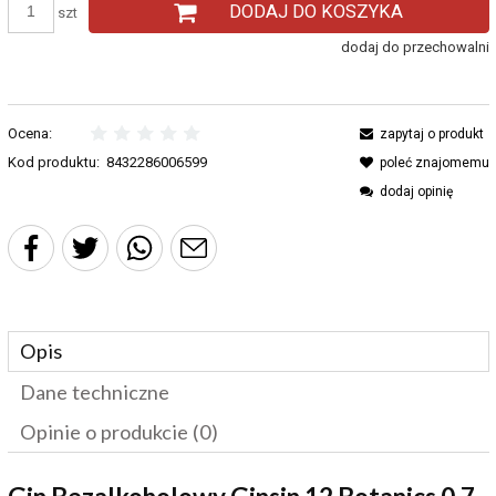
DODAJ DO KOSZYKA
szt
dodaj do przechowalni
Ocena:
zapytaj o produkt
Kod produktu:
8432286006599
poleć znajomemu
dodaj opinię
Opis
Dane techniczne
Opinie o produkcie (0)