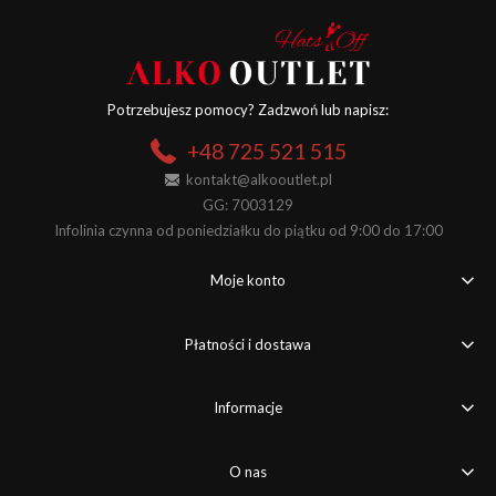
Potrzebujesz pomocy? Zadzwoń lub napisz:
+48 725 521 515
kontakt@alkooutlet.pl
GG: 7003129
Infolinia czynna od poniedziałku do piątku od 9:00 do 17:00
Moje konto
Płatności i dostawa
Informacje
O nas