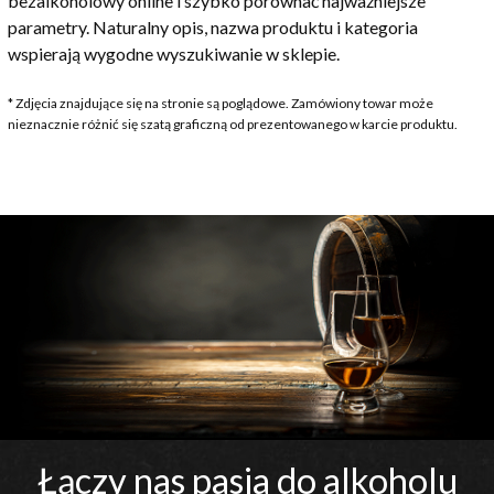
bezalkoholowy online i szybko porównać najważniejsze
parametry. Naturalny opis, nazwa produktu i kategoria
wspierają wygodne wyszukiwanie w sklepie.
* Zdjęcia znajdujące się na stronie są poglądowe. Zamówiony towar może
nieznacznie różnić się szatą graficzną od prezentowanego w karcie produktu.
Łączy nas pasja do alkoholu