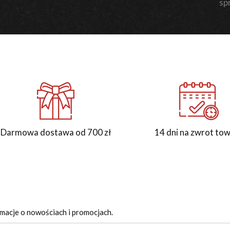
sp
Darmowa dostawa od 700 zł
14 dni na zwrot to
rmacje o nowościach i promocjach.