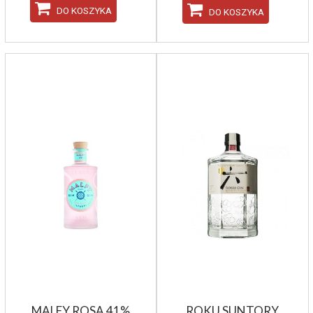
DO KOSZYKA
DO KOSZYKA
MALFY ROSA 41%
ROKU SUNTORY