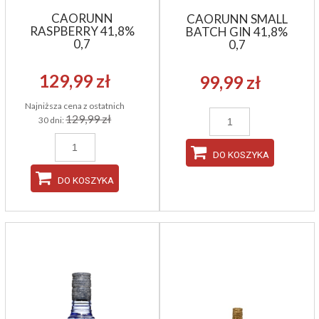
CAORUNN
CAORUNN SMALL
RASPBERRY 41,8%
BATCH GIN 41,8%
0,7
0,7
129,99 zł
99,99 zł
Najniższa cena z ostatnich
129,99 zł
30 dni:
DO KOSZYKA
DO KOSZYKA