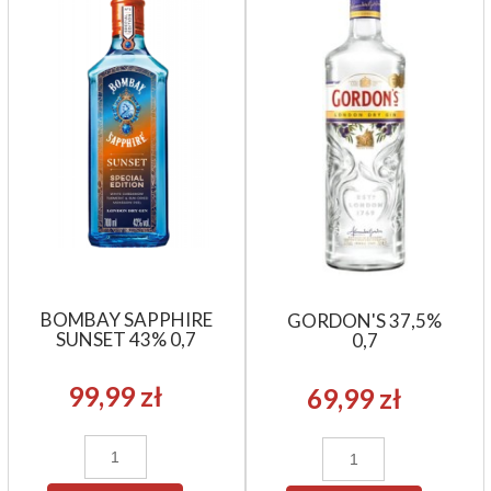
BOMBAY SAPPHIRE
GORDON'S 37,5%
SUNSET 43% 0,7
0,7
99,99 zł
69,99 zł