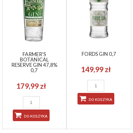
FORDS GIN 0,7
FARMER'S
BOTANICAL
RESERVE GIN 47,8%
149,99 zł
0,7
179,99 zł
DO KOSZYKA
DO KOSZYKA