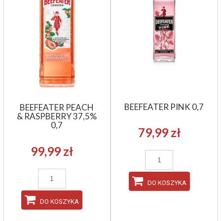
BEEFEATER PINK 0,7
BEEFEATER PEACH
& RASPBERRY 37,5%
0,7
79,99 zł
99,99 zł
DO KOSZYKA
DO KOSZYKA