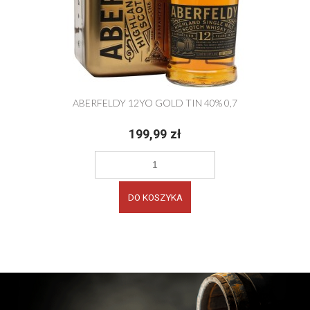
ABERFELDY 12YO GOLD TIN 40% 0,7
199,99 zł
DO KOSZYKA