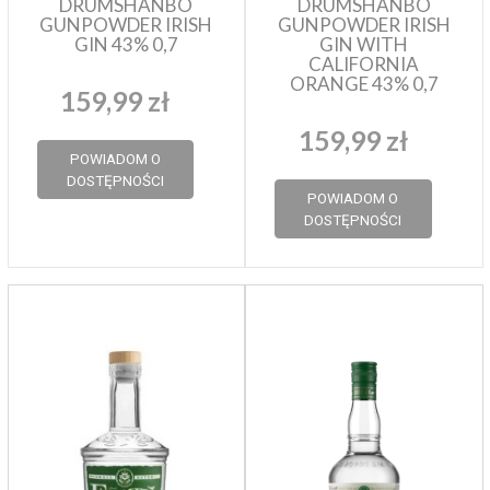
DRUMSHANBO
DRUMSHANBO
GUNPOWDER IRISH
GUNPOWDER IRISH
GIN 43% 0,7
GIN WITH
CALIFORNIA
ORANGE 43% 0,7
159,99 zł
159,99 zł
POWIADOM O
DOSTĘPNOŚCI
POWIADOM O
DOSTĘPNOŚCI