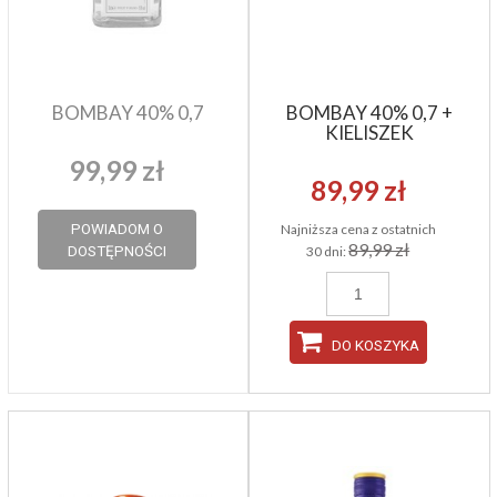
BOMBAY 40% 0,7
BOMBAY 40% 0,7 +
KIELISZEK
99,99 zł
89,99 zł
Najniższa cena z ostatnich
POWIADOM O
89,99 zł
30 dni:
DOSTĘPNOŚCI
DO KOSZYKA