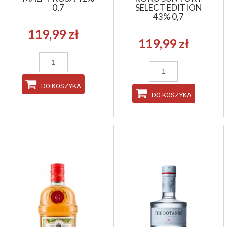
0,7
SELECT EDITION
43% 0,7
119,99 zł
119,99 zł
DO KOSZYKA
DO KOSZYKA