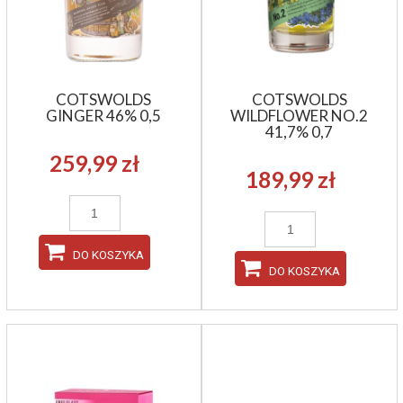
COTSWOLDS
COTSWOLDS
GINGER 46% 0,5
WILDFLOWER NO.2
41,7% 0,7
259,99 zł
189,99 zł
DO KOSZYKA
DO KOSZYKA