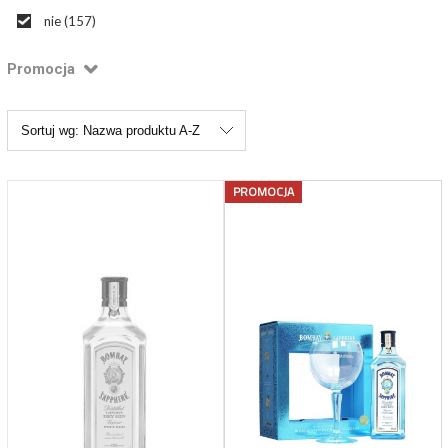
nie
(157)
Promocja
Sortuj wg:
Nazwa produktu A-Z
PROMOCJA