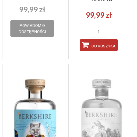
99,99 zł
99,99 zł
POWIADOM O
DOSTĘPNOŚCI
DO KOSZYKA