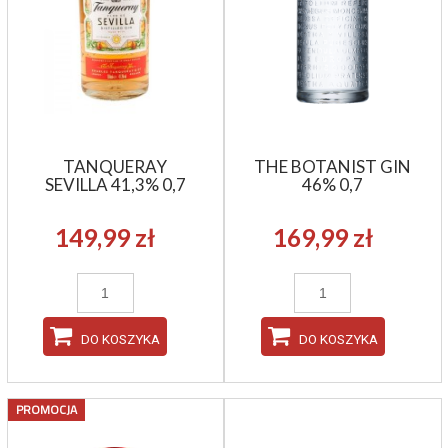
TANQUERAY
THE BOTANIST GIN
SEVILLA 41,3% 0,7
46% 0,7
149,99 zł
169,99 zł
DO KOSZYKA
DO KOSZYKA
PROMOCJA