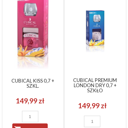
CUBICAL PREMIUM
CUBICAL KISS 0,7 +
LONDON DRY 0,7 +
SZKL.
SZKŁO
149,99 zł
149,99 zł