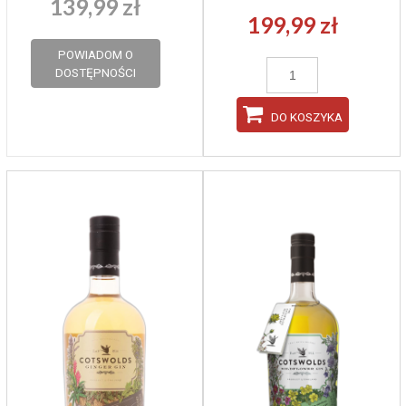
139,99 zł
199,99 zł
POWIADOM O
DOSTĘPNOŚCI
DO KOSZYKA