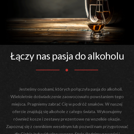
Łączy nas pasja do alkoholu
Jesteśmy osobami, których połączyła pasja do alkoholi.
Wieloletnie doświadczenie zaowocowało powstaniem tego
miejsca. Pragniemy zabrać Cię w podróż smaków. W naszej
ofercie znajdują się alkohole z całego świata. Wykonujemy
również kosze i zestawy prezentowe na wszelkie okazje.
Zapoznaj się z cennikiem weselnym lub pozwól nam przygotować
dla Ciebie indywidualną wycenę. Stale śledzimy nowości i