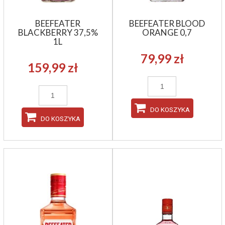
BEEFEATER
BEEFEATER BLOOD
BLACKBERRY 37,5%
ORANGE 0,7
1L
79,99 zł
159,99 zł
DO KOSZYKA
DO KOSZYKA